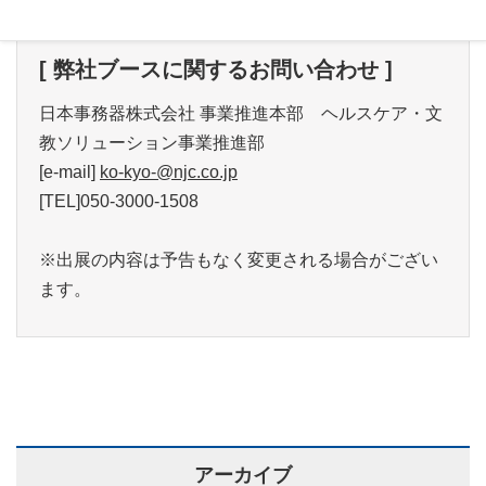
[ 弊社ブースに関するお問い合わせ ]
日本事務器株式会社 事業推進本部 ヘルスケア・文
教ソリューション事業推進部
[e-mail]
ko-kyo-@njc.co.jp
[TEL]050-3000-1508
※出展の内容は予告もなく変更される場合がござい
ます。
アーカイブ