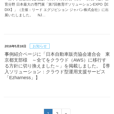
育分野 日本最大の専門展「第7回教育ITソリューションEXPO【E
DIX】」（主催：リード エグジビション ジャパン株式会社）に出
展いたしました。 NJ…
お知らせ
2016年5月18日
事例紹介ページに「日本自動車販売協会連合会 東
京都支部様 ～全てをクラウド（AWS）に移行す
る方針に切り換えました～」を掲載しました。【導
入ソリューション：クラウド型運用支援サービス
「Ezharness」】
1
2
»