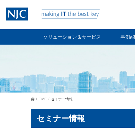
ソリューション＆サービス
事例紹
HOME
セミナー情報
セミナー情報