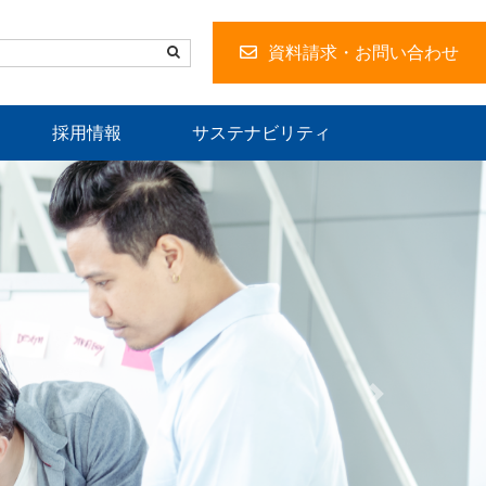
資料請求・お問い合わせ
採用情報
サステナビリティ
N
e
x