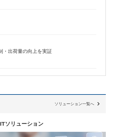
抑制・出荷量の向上を実証
ソリューション
一覧へ
ITソリューション