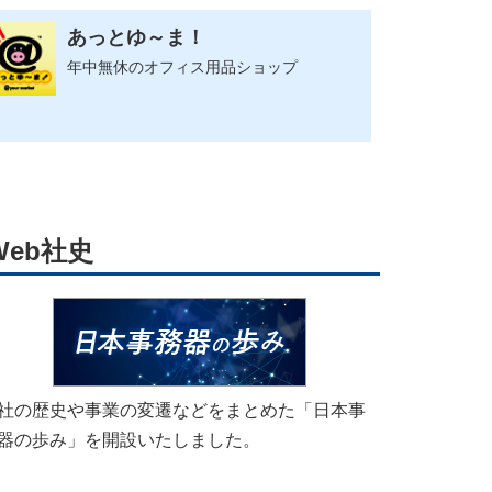
あっとゆ～ま！
年中無休のオフィス用品ショップ
Web社史
社の歴史や事業の変遷などをまとめた「日本事
器の歩み」を開設いたしました。