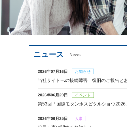
v
i
o
u
s
ニュース
News
2026年07月16日
お知らせ
当社サイトへの接続障害 復旧のご報告と
2026年06月29日
イベント
第53回「国際モダンホスピタルショウ202
2026年06月25日
人事