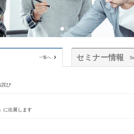
セミナー情報
S
一覧へ
お詫び
6」に出展します