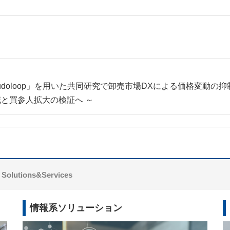
doloop」を用いた共同研究で卸売市場DXによる価格変動の
減と買参人拡大の検証へ ～
Solutions&Services
情報系ソリューション