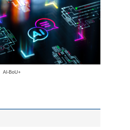
AI-BoU+