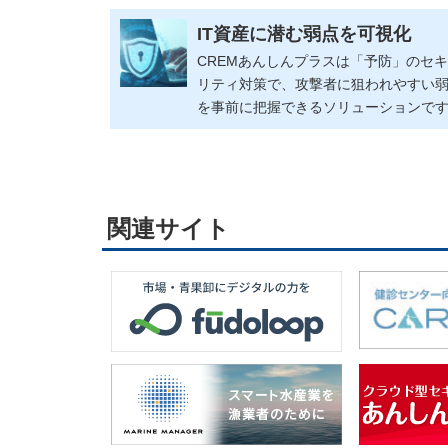
IT資産に潜む弱点を可視化
CREMあんしんプラスは「予防」のセ
リティ対策で、攻撃者に狙われやすい
を事前に把握できるソリューションで
関連サイト