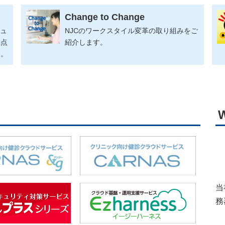
Change to Change
キュ
NJCのワークスタイル変革の取り組みをご
弱点
紹介します。
す。
当
務