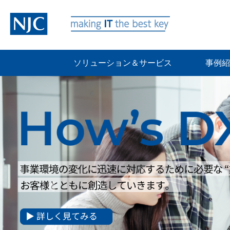
ソリューション＆サービス
事例紹
P
r
e