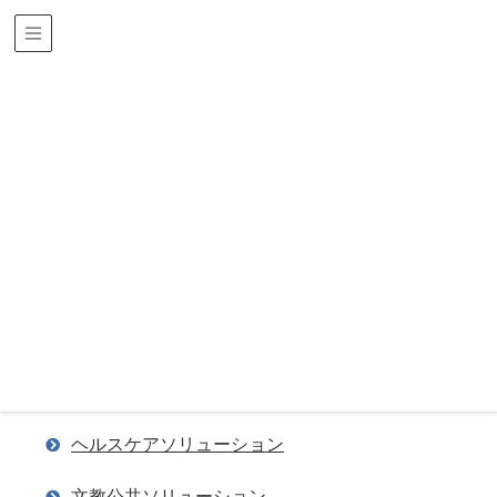
サイトマップ
HOME
サイトマップ
サイトマップ
ホーム
ソリューション＆サービス
ヘルスケアソリューション
文教公共ソリューション