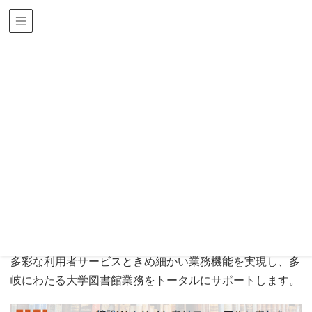
文教分野
HOME
ソリューション＆サービス
文教・公共ソリューション
文教分野
大学図書館情報システム「ネオシリウス」
大学図書館情報システム
「ネオシリウス」
多彩な利用者サービスときめ細かい業務機能を実現し、多
岐にわたる大学図書館業務をトータルにサポートします。