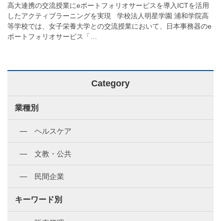
高大連携の交流授業にeポートフォリオサービスを導入ICTを活用
したアクティブラーニングを実現 学校法人明星学園 浦和学院高
等学校では、女子栄養大学との交流授業において、日本事務器のe
ポートフォリオサービス「…
Category
業種別
ヘルスケア
文教・公共
民間企業
キーワード別