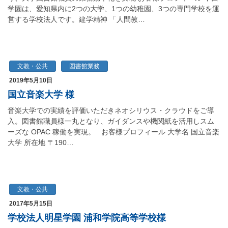
学園は、愛知県内に2つの大学、1つの幼稚園、3つの専門学校を運
営する学校法人です。建学精神 「人間教…
文教・公共
図書館業務
2019年5月10日
国立音楽大学 様
音楽大学での実績を評価いただきネオシリウス・クラウドをご導
入。図書館職員様一丸となり、ガイダンスや機関紙を活用しスム
ーズな OPAC 稼働を実現。 お客様プロフィール 大学名 国立音楽
大学 所在地 〒190…
文教・公共
2017年5月15日
学校法人明星学園 浦和学院高等学校様