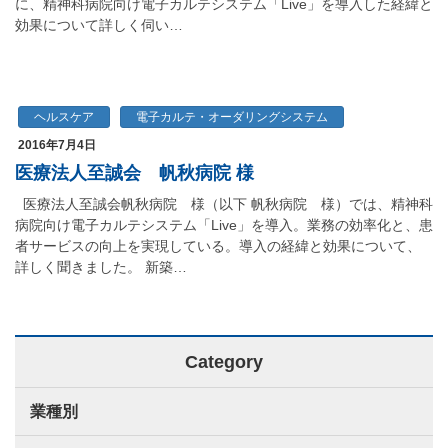
に、精神科病院向け電子カルテシステム「Live」を導入した経緯と
効果について詳しく伺い…
ヘルスケア
電子カルテ・オーダリングシステム
2016年7月4日
医療法人至誠会 帆秋病院 様
医療法人至誠会帆秋病院 様（以下 帆秋病院 様）では、精神科
病院向け電子カルテシステム「Live」を導入。業務の効率化と、患
者サービスの向上を実現している。導入の経緯と効果について、
詳しく聞きました。 新築…
Category
業種別