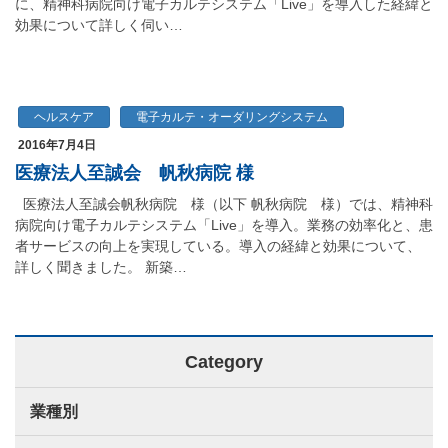
に、精神科病院向け電子カルテシステム「Live」を導入した経緯と
効果について詳しく伺い…
ヘルスケア
電子カルテ・オーダリングシステム
2016年7月4日
医療法人至誠会 帆秋病院 様
医療法人至誠会帆秋病院 様（以下 帆秋病院 様）では、精神科
病院向け電子カルテシステム「Live」を導入。業務の効率化と、患
者サービスの向上を実現している。導入の経緯と効果について、
詳しく聞きました。 新築…
Category
業種別