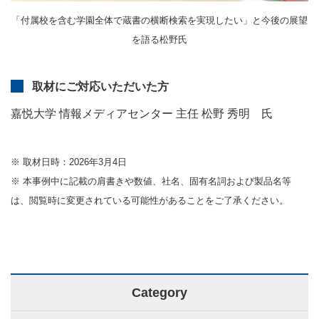
「付属校を含む学園全体で蔵書の横断検索を実現したい」と今後の展望
を語る松野氏
取材にご対応いただいた方
嘉悦大学 情報メディアセンター 主任 松野 秀明 氏
※ 取材日時：2026年3月4日
※ 本事例中に記載の肩書きや数値、社名、固有名詞および製品名等
は、閲覧時に変更されている可能性があることをご了承ください。
Category