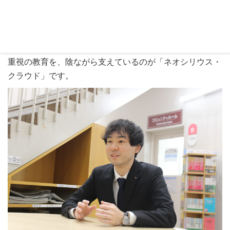
日本事務器の対応には高い満足を感じているとのことで
す。松野氏は今後の展望について、「個人的には、嘉悦学
園全体で蔵書の横断検索を実現し、図書サービスをさらに
充実させたい」と語ります。こうした同学ならではの実学
重視の教育を、陰ながら支えているのが「ネオシリウス・
クラウド」です。