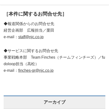
［本件に関するお問合せ先］
◆報道関係からのお問合せ先
経営企画部 広報担当／栗田
e-mail：
staff@njc.co.jp
◆サービスに関するお問合せ先
事業戦略本部 Team Finches（チームフィンチーズ）／fu
doloop担当（高松）
e-mail：
finches-gr@njc.co.jp
アーカイブ