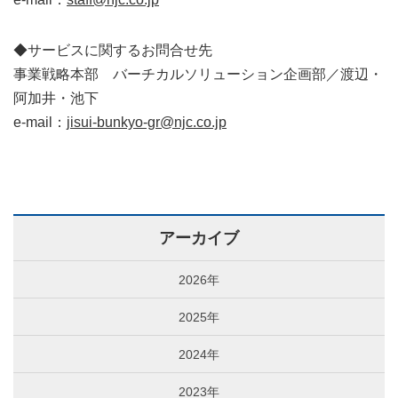
◆サービスに関するお問合せ先
事業戦略本部 バーチカルソリューション企画部／渡辺・
阿加井・池下
e-mail：
jisui-bunkyo-gr@njc.co.jp
アーカイブ
2026年
2025年
2024年
2023年