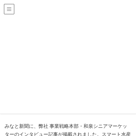
ニュース
HOME
ニュース
みなと新聞に弊社のインタビュー記事が掲載...
みなと新聞に弊社のインタビュー記
事が掲載されました
お知らせ
2020年11月16日
みなと新聞に、弊社 事業戦略本部・和泉シニアマーケッ
ターのインタビュー記事が掲載されました。スマート水産