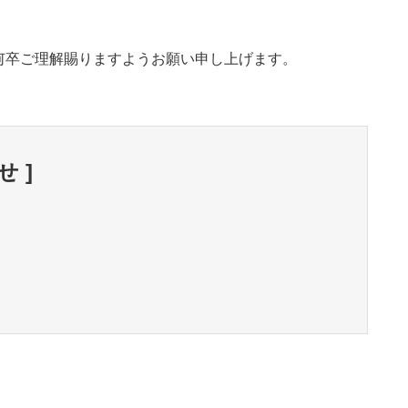
何卒ご理解賜りますようお願い申し上げます。
 ]