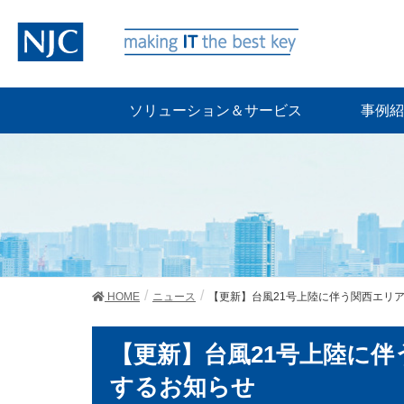
ソリューション＆サービス
事例紹
HOME
ニュース
【更新】台風21号上陸に伴う関西エリア拠
【更新】台風21号上陸に
するお知らせ