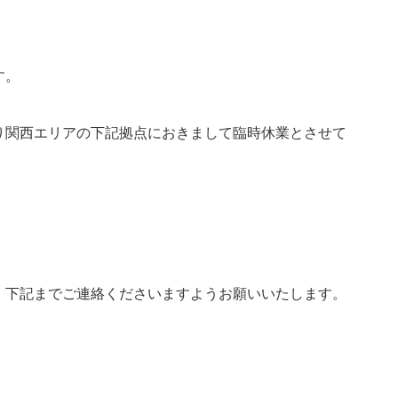
す。
00より関西エリアの下記拠点におきまして臨時休業とさせて
、下記までご連絡くださいますようお願いいたします。