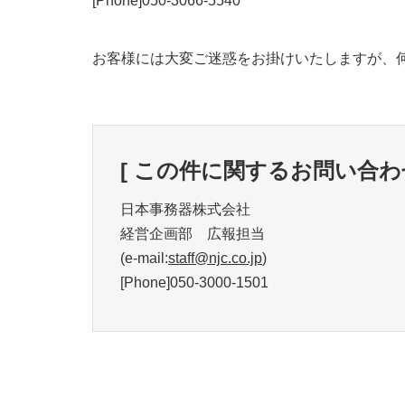
[Phone]050-3066-5540
お客様には大変ご迷惑をお掛けいたしますが、
[ この件に関するお問い合わせ
日本事務器株式会社
経営企画部 広報担当
(e-mail:
staff@njc.co.jp
)
[Phone]050-3000-1501