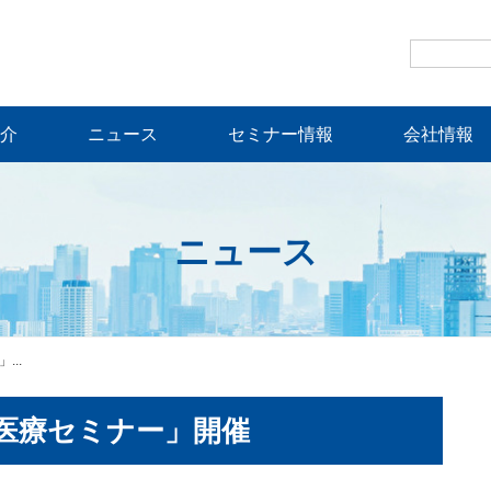
介
ニュース
セミナー情報
会社情報
ニュース
..
ン医療セミナー」開催