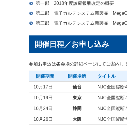
第一部 2018年度診療報酬改定の概要
第二部 電子カルテシステム新製品「MegaOak
第三部 電子カルテシステム新製品「MegaOa
開催日程／お申し込み
参加お申込は各会場の詳細ページにてご案内し
開催期間
開催場所
タイトル
10月17日
仙台
NJC全国縦断
10月19日
東京
NJC全国縦断
10月24日
静岡
NJC全国縦断
10月26日
大阪
NJC全国縦断