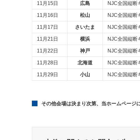
11月15日
広島
NJC全国縦断
11月16日
松山
NJC全国縦断
11月17日
さいたま
NJC全国縦断
11月21日
横浜
NJC全国縦断
11月22日
神戸
NJC全国縦断
11月28日
北海道
NJC全国縦断
11月29日
小山
NJC全国縦断
その他会場は決まり次第、当ホームページ