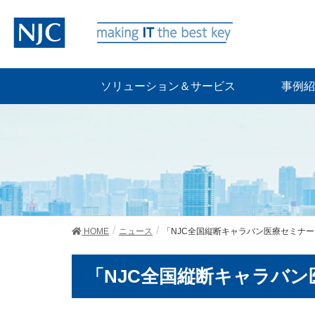
ソリューション＆サービス
事例紹
HOME
ニュース
「NJC全国縦断キャラバン医療セミナー」.
「NJC全国縦断キャラバ