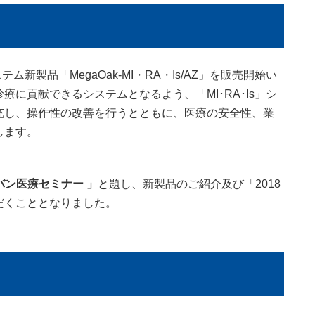
新製品「MegaOak-MI・RA・Is/AZ」を販売開始い
に貢献できるシステムとなるよう、「MI･RA･Is」シ
充し、操作性の改善を行うとともに、医療の安全性、業
します。
バン医療セミナー 」
と題し、新製品のご紹介及び「2018
だくこととなりました。
）