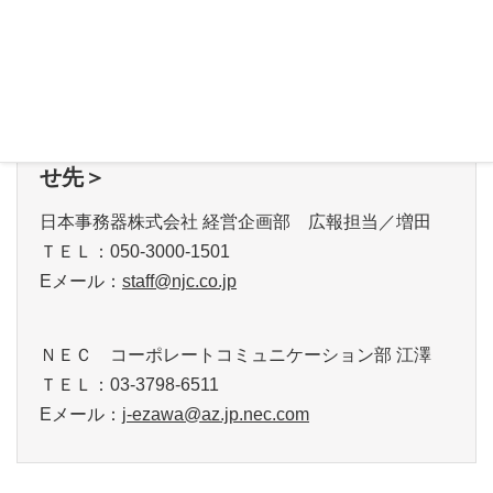
ＮＥＣ UNIVERGEインフォメーションセンター
E-Mail：
univergeinfo@usc.jp.nec.com
＜本件に関する報道関係からの問い合わ
せ先＞
日本事務器株式会社 経営企画部 広報担当／増田
ＴＥＬ：050-3000-1501
Eメール：
staff@njc.co.jp
ＮＥＣ コーポレートコミュニケーション部 江澤
ＴＥＬ：03-3798-6511
Eメール：
j-ezawa@az.jp.nec.com