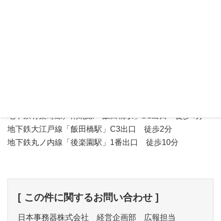
【アクセス】
JR総武線「飯田橋駅」東口 徒歩7分
地下鉄東西線「飯田橋駅」A1出口 徒歩4分
地下鉄有楽町線／南北線「飯田橋駅」B1出口 徒歩4分
地下鉄大江戸線「飯田橋駅」C3出口 徒歩2分
地下鉄丸ノ内線「後楽園駅」1番出口 徒歩10分
[ この件に関するお問い合わせ ]
日本事務器株式会社 経営企画部 広報担当