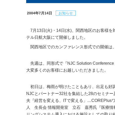
2004年7月14日
お知らせ
7月13日(火)・14日(水)、関西地区のお客様を対象に『NJC
テル日航大阪にて開催しました。
関西地区でのカンファレンス形式での開催は、
先週は、同形式で『NJC Solution Conferen
大変多くのお客様にお越しいただきました。
初日は、梅雨が明けたこともあり、出足も好調
NJCとパートナー32社を集結した28のセミナ
夫『経営を変える、ITで変える」…COREPl
人 生長会 情報開発室 立石 嘉秀氏『医療情
リングシステム導入における施設としての取り