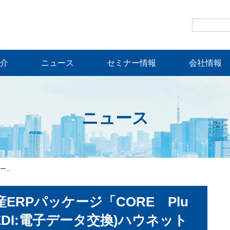
介
ニュース
セミナー情報
会社情報
ニュース
...
RPパッケージ「CORE Plu
EDI:電子データ交換)ハウネット