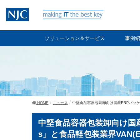
ソリューション＆サービス
事例紹
HOME
ニュース
中堅食品容器包装卸向け国産ERPパッケー
中堅食品容器包装卸向け国産E
s」と食品軽包装業界VAN(