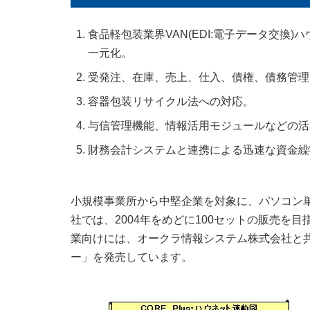
食品軽包装業界VAN(EDI:電子データ交換
一元化。
受発注、在庫、売上、仕入、債権、債務管理
容器包装リサイクル法への対応。
与信管理機能、情報活用モジュールなどの活
財務会計システムと連携による迅速な資金繰
小規模事業所から中堅企業を対象に、パソコン
社では、2004年をめどに100セットの販売を
業向けには、オークラ情報システム株式会社と共同
ー」を発売しています。