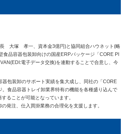
長 大塚 孝一、資本金3億円)と協同組合ハウネット(略
中堅食品容器包装卸向けの国産ERPパッケージ「CORE Pl
VAN(EDI:電子データ交換)を連動することで合意し、今
容器包装卸のサポート実績を集大成し、同社の「CORE
ケージ。食品容器トレイ卸業界特有の機能を各種盛り込んで
築することが可能となっています。
卸の発注、仕入買掛業務の合理化を支援します。