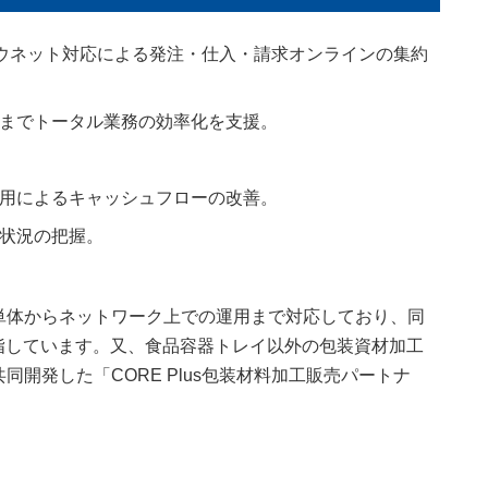
)ハウネット対応による発注・仕入・請求オンラインの集約
までトータル業務の効率化を支援。
用によるキャッシュフローの改善。
状況の把握。
単体からネットワーク上での運用まで対応しており、同
目指しています。又、食品容器トレイ以外の包装資材加工
開発した「CORE Plus包装材料加工販売パートナ