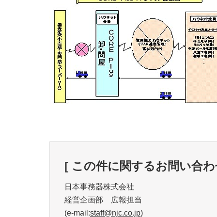
[ この件に関するお問い合わせ
日本事務器株式会社
経営企画部 広報担当
(e-mail:
staff@njc.co.jp
)