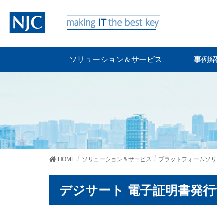
ソリューション＆サービス
事例紹
HOME
ソリューション＆サービス
プラットフォームソリ
デジサート 電子証明書発