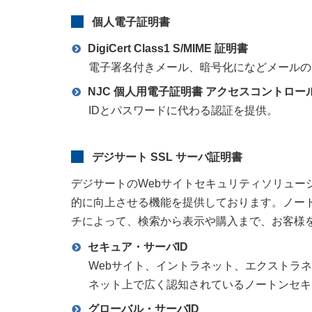
個人電子証明書
DigiCert Class1 S/MIME 証明書
電子署名付きメール、暗号化になどメールの
NJC 個人用電子証明書 アクセスコントロー
IDとパスワードに代わる認証を提供。
デジサート SSL サーバ証明書
デジサートのWebサイトセキュリティソリュー
的に向上させる機能を提供しております。ノー
チによって、検索から表示や購入まで、お客様
セキュア・サーバID
Webサイト、イントラネット、エクストラ
ネット上で広く認知されているノートンセキ
グローバル・サーバID