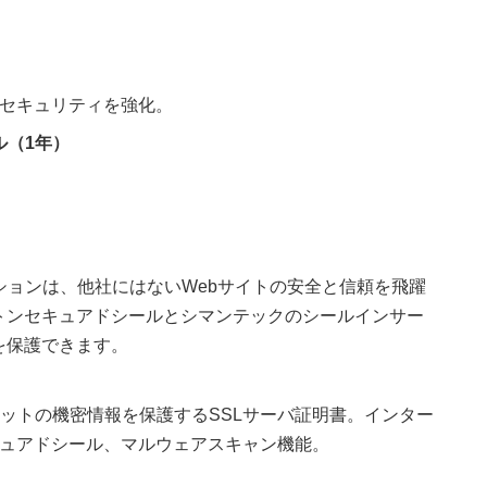
セキュリティを強化。
ル（1年）
ションは、他社にはないWebサイトの安全と信頼を飛躍
トンセキュアドシールとシマンテックのシールインサー
を保護できます。
ネットの機密情報を保護するSSLサーバ証明書。インター
ュアドシール、マルウェアスキャン機能。