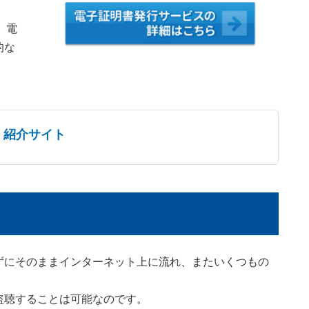
、電
的な
紹介サイト
ずにそのままインターネット上に流れ、またいくつもの
盗聴することは可能なのです。