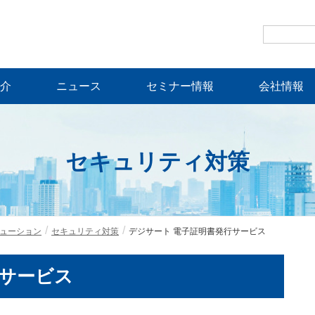
介
ニュース
セミナー情報
会社情報
セキュリティ対策
ューション
セキュリティ対策
デジサート 電子証明書発行サービス
行サービス