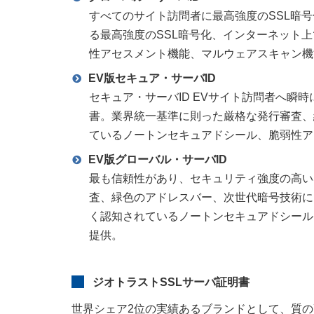
すべてのサイト訪問者に最高強度のSSL暗号
る最高強度のSSL暗号化、インターネット
性アセスメント機能、マルウェアスキャン機
EV版セキュア・サーバID
セキュア・サーバID EVサイト訪問者へ瞬
書。業界統一基準に則った厳格な発行審査、
ているノートンセキュアドシール、脆弱性ア
EV版グローバル・サーバID
最も信頼性があり、セキュリティ強度の高い
査、緑色のアドレスバー、次世代暗号技術に
く認知されているノートンセキュアドシール
提供。
ジオトラストSSLサーバ証明書
世界シェア2位の実績あるブランドとして、質の