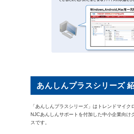
あんしんプラスシリーズ 
「あんしんプラスシリーズ」はトレンドマイク
NJCあんしんサポートを付加した中小企業向け
スです。