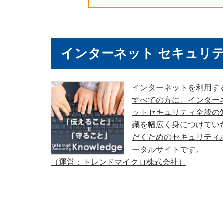
インターネット セキュリテ
インターネットを利用す
すべての方に、インター
ットセキュリティ全般の
識を幅広く身につけてい
だくためのセキュリティ
ータルサイトです。
（運営：トレンドマイクロ株式会社）