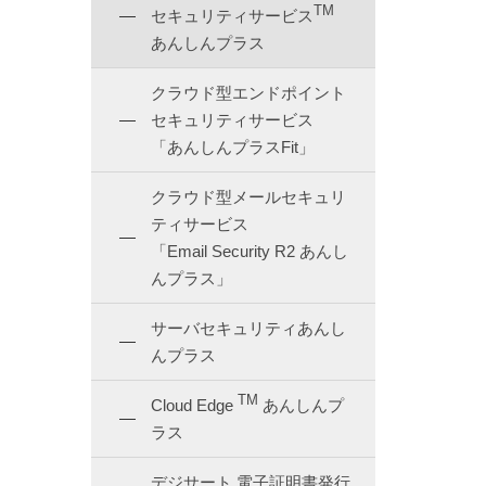
TM
セキュリティサービス
あんしんプラス
クラウド型エンドポイント
セキュリティサービス
「あんしんプラスFit」
クラウド型メールセキュリ
ティサービス
「Email Security R2 あんし
んプラス」
サーバセキュリティあんし
んプラス
TM
Cloud Edge
あんしんプ
ラス
デジサート 電子証明書発行