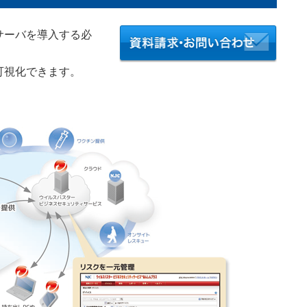
サーバを導入する必
クを可視化できます。