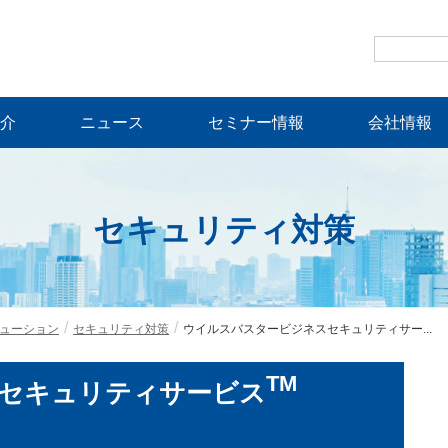
介
ニュース
セミナー情報
会社情報
セキュリティ対策
ューション
セキュリティ対策
ウイルスバスタービジネスセキュリティサー...
TM
セキュリティサービス