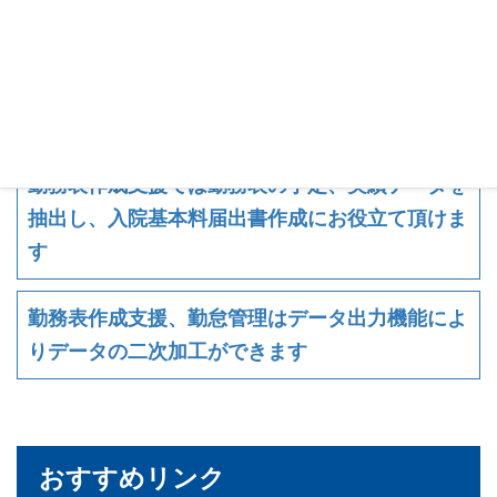
看護師の勤務予定を勤怠システムに取込ができ、
二重入力の手間を省きます
勤怠管理は働き方改革関連法に対応しています
勤務表作成支援では勤務表の予定、実績データを
抽出し、入院基本料届出書作成にお役立て頂けま
す
勤務表作成支援、勤怠管理はデータ出力機能によ
りデータの二次加工ができます
おすすめリンク