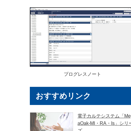
プログレスノート
おすすめリンク
電子カルテシステム「Me
aOak-MI・RA・Is」シリ
ズ