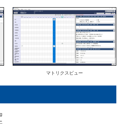
マトリクスビュー
g
ー