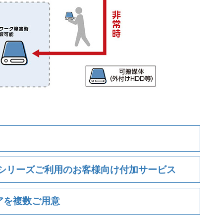
Is」シリーズご利用のお客様向け付加サービス
アを複数ご用意