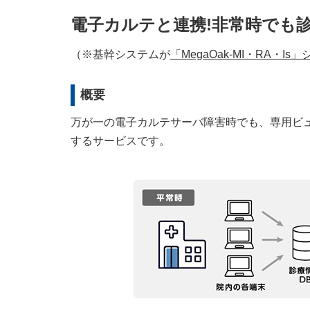
電子カルテと連携!非常時でも
（※基幹システムが
「MegaOak-MI・RA・Is
概要
万が一の電子カルテサーバ障害時でも、専用ビ
するサービスです。