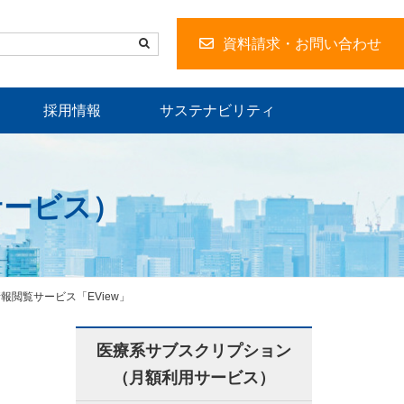
資料請求・お問い合わせ
採用情報
サステナビリティ
サービス）
報閲覧サービス「EView」
医療系サブスクリプション
（月額利用サービス）