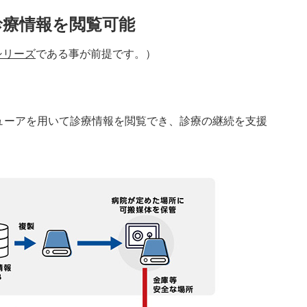
診療情報を閲覧可能
」シリーズ
である事が前提です。）
ューアを用いて診療情報を閲覧でき、診療の継続を支援