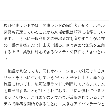
新施設における利用も計画
駿河健康ランドでは、健康ランドの固定客が多く、ホテル
需要も安定していることから来場者数は順調に推移してい
ます。「さらに一般利用客の来場者数を増やすことが現在
の一番の目標」だと川上氏は語る。さまざまな施策を立案
する上で、柔軟に対応できるシステムの存在は大きいとい
う。
「施設が異なっても、同じオペレーションで対応できるメ
リットをさらに生かしていきたい」と語る川上氏。新たな
施設においても、駿河健康ランドで利用しているシステム
を横展開することが計画されており、「使い慣れているス
タッフが多く、これまでのノウハウが反映されているシス
テムで業務を開始できることは、大きなアドバンテージと