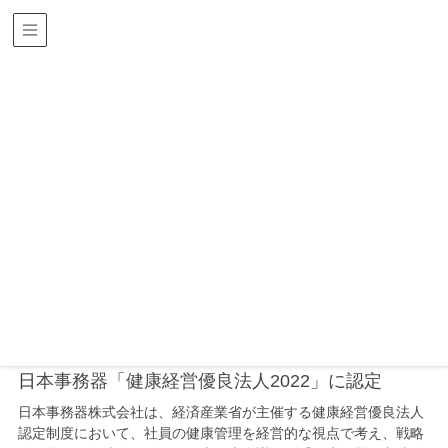
ニュース
HOME
ニュース
2022年
2022年
お知らせ
2022年3月9日
日本事務器「健康経営優良法人2022」に認定
日本事務器株式会社は、経済産業省が主催する健康経営優良法人
認定制度において、社員の健康管理を経営的な視点で考え、戦略