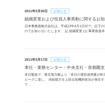
2011年3月30日
お知らせ
組織変更および役員人事異動に関するお
日本事務器株式会社は、平成23年4月1日付で、以下
のでお知らせいたします。 記 組織変更 (1) 事業推
2011年3月17日
お知らせ
本社・業務センター・中央支社・首都圏支
本日緊急で、東京電力殿より「本日の電気使用量が昨日
ピークに達し、 供給能力を上回る危機的状況が発生す
て…