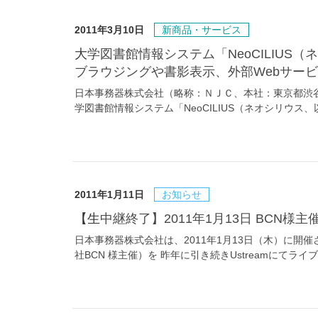
2011年3月10日
新商品・サービス
大学図書館情報システム「NeoCILIUS（ネオシリウス）」をバージョンアップ ～ファセット
ブラウジングや書影表示、外部Webサー
日本事務器株式会社（略称：ＮＪＣ、本社：東京都渋谷
学図書館情報システム「NeoCILIUS（ネオシリウス、以下
2011年1月11日
お知らせ
【生中継終了】2011年1月13日 BCN様
日本事務器株式会社は、2011年1月13日（木）に開催され
社BCN 様主催）を 昨年に引き続きUstreamにてラ