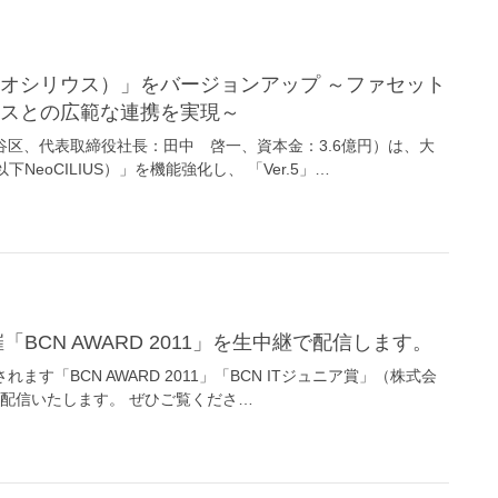
ビスとの広範な連携を実現～
区、代表取締役社長：田中 啓一、資本金：3.6億円）は、大
NeoCILIUS）」を機能強化し、 「Ver.5」…
主催「BCN AWARD 2011」を生中継で配信します。
ます「BCN AWARD 2011」「BCN ITジュニア賞」（株式会
イブ配信いたします。 ぜひご覧くださ…