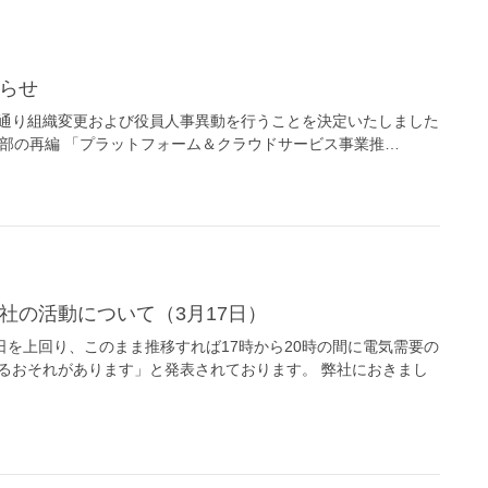
知らせ
の通り組織変更および役員人事異動を行うことを決定いたしました
進本部の再編 「プラットフォーム＆クラウドサービス事業推…
社の活動について（3月17日）
を上回り、このまま推移すれば17時から20時の間に電気需要の
るおそれがあります」と発表されております。 弊社におきまし