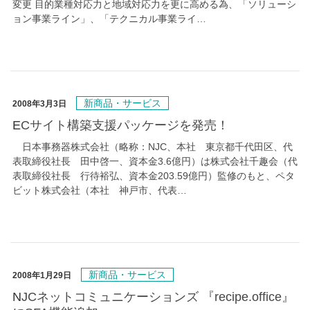
変更 目的業種対応力と地域対応力を更に高める為、「ソリューシ
ョン事業ライン」、「テクニカル事業ライ…
新商品・サービス
2008年3月3日
ECサイト構築支援パッケージを発売！
日本事務器株式会社（略称：NJC、本社 東京都千代田区、代
表取締役社長 田中啓一、資本金3.6億円）は株式会社千趣会（代
表取締役社長 行待裕弘、資本金203.59億円）監修のもと、ペタ
ビット株式会社（本社 神戸市、代表…
新商品・サービス
2008年1月29日
NJCネットコミュニケーションズ 『recipe.office』