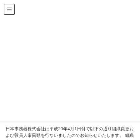
ニュース
HOME
ニュース
2008年
2008年
お知らせ
2008年4月1日
組織変更および役員人事異動に関するお知らせ
日本事務器株式会社は平成20年4月1日付で以下の通り組織変更お
よび役員人事異動を行ないましたのでお知らせいたします。 組織