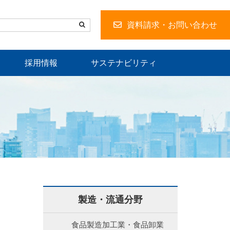
資料請求・お問い合わせ
採用情報
サステナビリティ
製造・流通分野
食品製造加工業・食品卸業