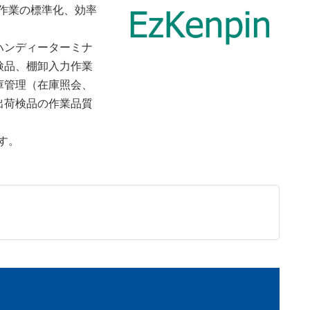
品作業の標準化、効率
ハンディーターミナ
検品、棚卸入力作業
庫管理（在庫照会、
出荷検品の作業品質
です。