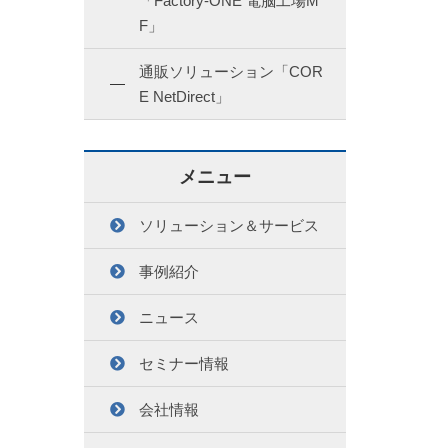
「Factory-ONE 電脳工場M
F」
通販ソリューション「COR
E NetDirect」
メニュー
ソリューション＆サービス
事例紹介
ニュース
セミナー情報
会社情報