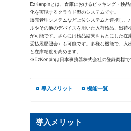
EzKenpinとは、倉庫におけるピッキング・検
化を実現するクラウド型のシステムです。
販売管理システムなど上位システムと連携し、
ルやその他のデバイスを用いた入荷検品、出荷
が可能です。さらには検品結果をもとにした在
受払履歴照会）も可能です。多様な機能で、入
と在庫精度を高めます。
※EzKenpinは日本事務器株式会社の登録商標
導入メリット
機能一覧
導入メリット