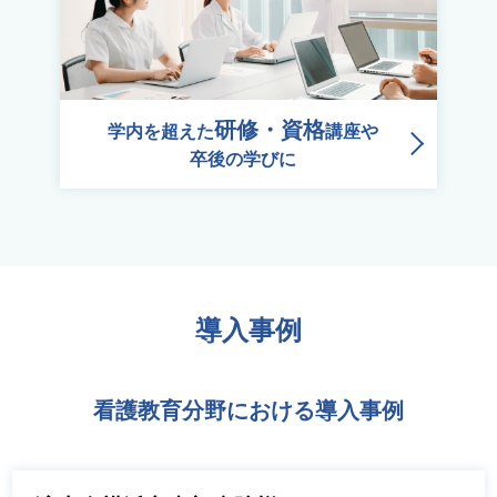
研修・資格
学内を超えた
講座や
卒後の学びに
導入事例
看護教育分野における導入事例