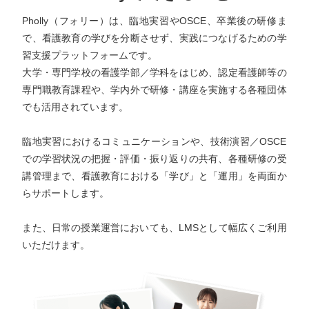
Pholly（フォリー）は、臨地実習やOSCE、卒業後の研修ま
で、看護教育の学びを分断させず、実践につなげるための学
習支援プラットフォームです。
大学・専門学校の看護学部／学科をはじめ、認定看護師等の
専門職教育課程や、学内外で研修・講座を実施する各種団体
でも活用されています。
臨地実習におけるコミュニケーションや、技術演習／OSCE
での学習状況の把握・評価・振り返りの共有、各種研修の受
講管理まで、看護教育における「学び」と「運用」を両面か
らサポートします。
また、日常の授業運営においても、LMSとして幅広くご利用
いただけます。