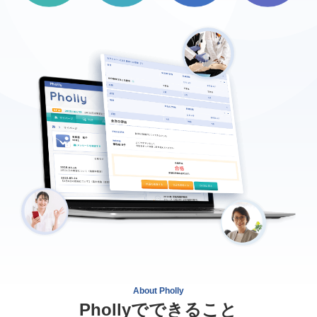
About Pholly
Phollyでできること