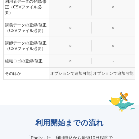
利用者データの登録/修
正（CSVファイル必
○
○
要）
講義データの登録/修正
○
○
（CSVファイル必要）
講師データの登録/修正
○
○
（CSVファイル必要）
組織ロゴの登録/修正
○
-
そのほか
オプションで追加可能
オプションで追加可能
利用開始までの流れ
「Pholly」は、利用申込から最短10日程度で