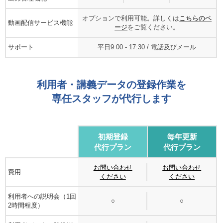
オプションで利用可能。詳しくは
こちらのペ
動画配信サービス機能
ージ
をご覧ください。
サポート
平日9:00 - 17:30 / 電話及びメール
利用者・講義データの登録作業を
専任スタッフが代行します
初期登録
毎年更新
代行プラン
代行プラン
お問い合わせ
お問い合わせ
費用
ください
ください
利用者への説明会（1回
○
○
2時間程度）