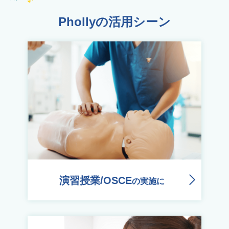
Phollyの活用シーン
演習授業/OSCE
の実施に