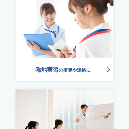
臨地実習
の指導や連絡に