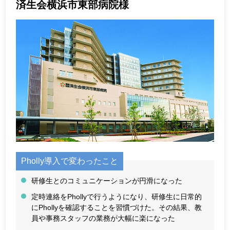
済生会横浜市東部病院様
Pholly導入で変わったこと
研修生とのコミュニケーションが円滑になった
定時連絡をPhollyで行うようになり、研修生に日常的
にPhollyを確認することを習慣づけた。その結果、教
員や事務スタッフの業務が大幅に楽になった