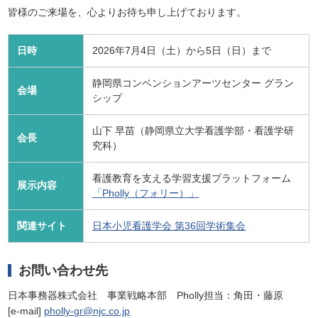
皆様のご来場を、心よりお待ち申し上げております。
日時
2026年7月4日（土）から5日（日）まで
静岡県コンベンションアーツセンター グラン
会場
シップ
山下 早苗（静岡県立大学看護学部・看護学研
会長
究科）
看護教育を支える学習支援プラットフォーム
展示内容
「Pholly（フォリー）」
関連サイト
日本小児看護学会 第36回学術集会
お問い合わせ先
日本事務器株式会社 事業戦略本部 Pholly担当：角田・藤原
[e-mail]
pholly-gr@njc.co.jp