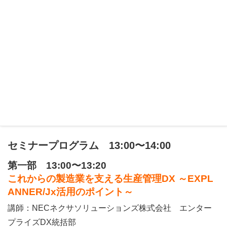
販売・生産・原価といった基幹業務で蓄積されたデータ
を、BIツールやAIと連携することで、経営および現場の意
思決定に活用するアプローチを解説します。
※自席などからインターネットに接続可能なパソコンやモ
バイル端末などでご参加いただけます。
セミナー内容
セミナープログラム 13:00〜14:00
第一部 13:00〜13:20
これからの製造業を支える生産管理DX ～EXPL
ANNER/Jx活用のポイント～
講師：NECネクサソリューションズ株式会社 エンター
プライズDX統括部