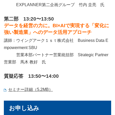
EXPLANNER第二企画グループ 竹内 圭亮 氏
第二部 13:20〜13:50
データを経営の力に。BI×AIで実現する「変化に
強い製造業」へのデータ活用アプローチ
講師：ウイングアーク１ｓｔ株式会社 Business Data E
mpowerment SBU
営業本部パートナー営業統括部 Strategic Partner
営業部 馬木 教好 氏
質疑応答 13:50〜14:00
セミナー詳細（5.2MB）
お申し込み