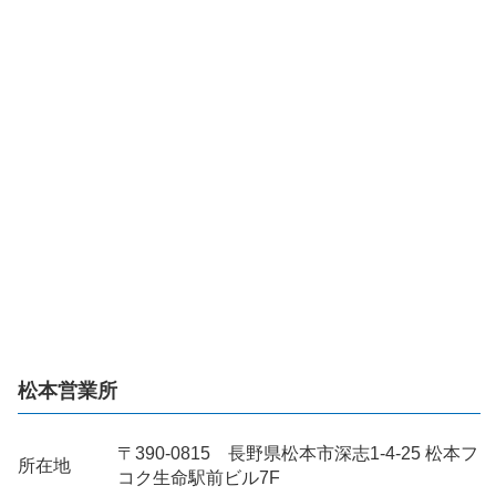
松本営業所
〒390-0815 長野県松本市深志1-4-25 松本フ
所在地
コク生命駅前ビル7F