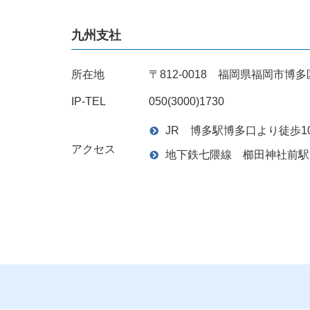
九州支社
所在地
〒812-0018 福岡県福岡市
IP-TEL
050(3000)1730
JR 博多駅博多口より徒歩1
アクセス
地下鉄七隈線 櫛田神社前駅