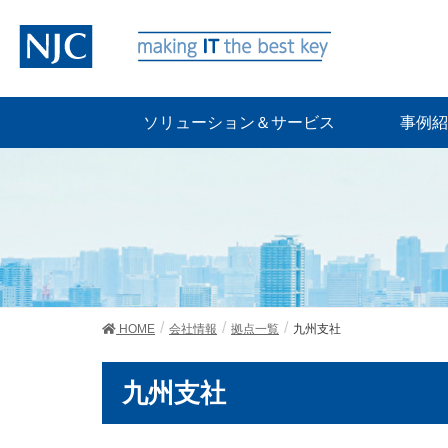
ソリューション＆サービス
事例紹
HOME
会社情報
拠点一覧
九州支社
九州支社