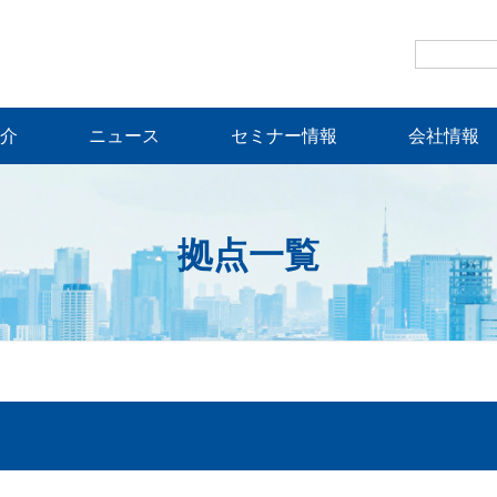
介
ニュース
セミナー情報
会社情報
拠点一覧