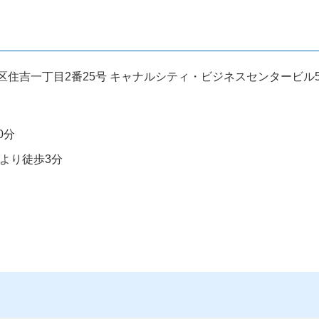
博多区住吉一丁目2番25号 キャナルシティ・ビジネスセンタービル5
0分
より徒歩3分