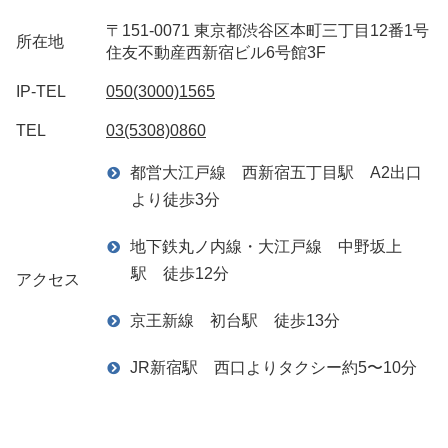
〒151-0071 東京都渋谷区本町三丁目12番1号
所在地
住友不動産西新宿ビル6号館3F
IP-TEL
050(3000)1565
TEL
03(5308)0860
都営大江戸線 西新宿五丁目駅 A2出口
より徒歩3分
地下鉄丸ノ内線・大江戸線 中野坂上
駅 徒歩12分
アクセス
京王新線 初台駅 徒歩13分
JR新宿駅 西口よりタクシー約5〜10分