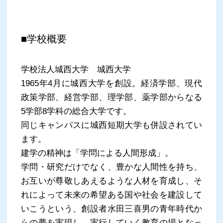
■学校概要
学校法人城西大学 城西大学
1965年4月に城西大学を創設。経済学部、現代
政策学部、経営学部、理学部、薬学部からなる
5学部8学科の総合大学です。
同じキャンパスに城西短期大学も併設されてい
ます。
建学の精神は「学問による人間形成」。
学問・研究だけでなく、豊かな人間性を持ち、
お互いが尊敬しあえるような人材を育成し、そ
れによって未来の希望ある国や社会を建設して
いこうという、創設者水田三喜男の青年時代か
らの夢を実現し、実行していく教育の場となっ