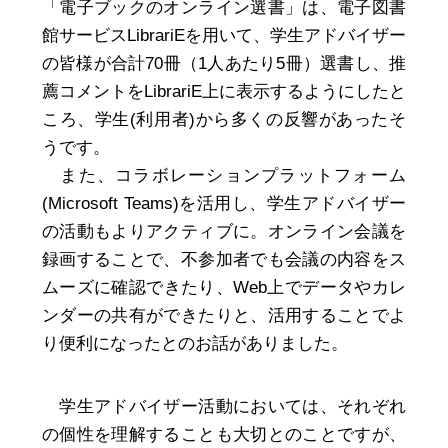
「電子ブックのオンライン選書」は、電子図書
館サービスLibrariEを用いて、学生アドバイザー
の皆様が合計70冊（1人あたり5冊）選書し、推
薦コメントをLibrariE上に表示するようにしたと
ころ、学生(利用者)から多くの反響があったそ
うです。
また、コラボレーションプラットフォーム
(Microsoft Teams)を活用し、学生アドバイザー
の活動もよりアクティブに。オンライン会議を
録画することで、不参加者でも会議の内容をス
ムーズに確認できたり、Web上でデータやカレ
ンダーの共有ができたりと、活用することでよ
り便利になったとのお話がありました。
学生アドバイザー活動においては、それぞれ
の個性を理解することも大切とのことですが、