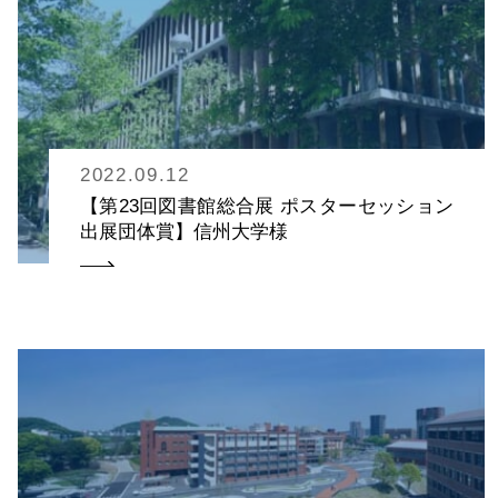
2022.09.12
【第23回図書館総合展 ポスターセッション
出展団体賞】信州大学様