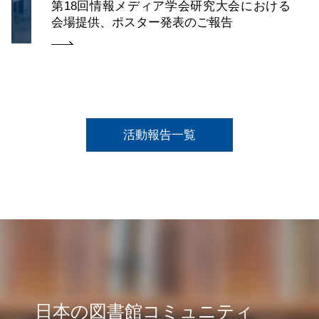
第18回情報メディア学会研究大会における
会場提供、ポスター発表のご報告
活動報告一覧
日本の図書館コミュニティ