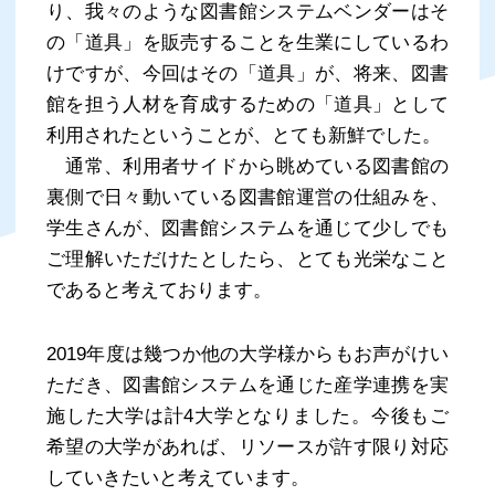
り、我々のような図書館システムベンダーはそ
の「道具」を販売することを生業にしているわ
けですが、今回はその「道具」が、将来、図書
館を担う人材を育成するための「道具」として
利用されたということが、とても新鮮でした。
通常、利用者サイドから眺めている図書館の
裏側で日々動いている図書館運営の仕組みを、
学生さんが、図書館システムを通じて少しでも
ご理解いただけたとしたら、とても光栄なこと
であると考えております。
2019年度は幾つか他の大学様からもお声がけい
ただき、図書館システムを通じた産学連携を実
施した大学は計4大学となりました。今後もご
希望の大学があれば、リソースが許す限り対応
していきたいと考えています。