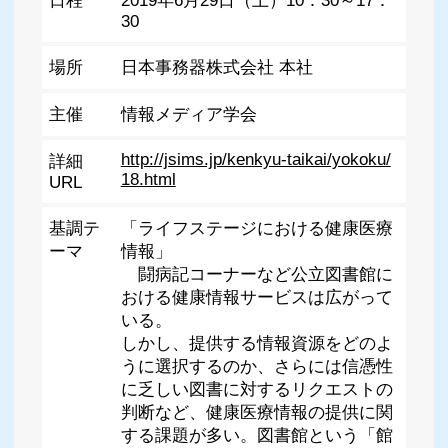
日程
2019年6月29日（土）10：30～17：
30
場所
日本事務器株式会社 本社
主催
情報メディア学会
http://jsims.jp/kenkyu-taikai/yokoku/
詳細
18.html
URL
基調テ
「ライフステージにおける健康医療
ーマ
情報」
闘病記コーナーなど公立図書館に
おける健康情報サービスは広がって
いる。
しかし、提供する情報資源をどのよ
うに選択するのか、さらには信憑性
に乏しい図書に対するリクエストの
判断など、健康医療情報の提供に関
する課題が多い。図書館という「館