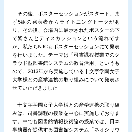
その後、ポスターセッションがスタート。ま
ず5組の発表者からライトニングトークがあ
り、その後、会場内に展示されたポスターの下
で皆さんとディスカッションという流れです
が、私たちNJCもポスターセッションにて発表
を行いました。テーマは「司書課程授業でのク
ラウド型図書館システムの教育活用」というも
ので、2013年から実施している十文字学園女子
大学様との産学連携の取り組みについて発表さ
せていただきました。
十文字学園女子大学様との産学連携の取り組
みは、司書課程の授業を中心に実施しておりま
す。中でも図書館情報技術論の授業では、日本
事務器が提供する図書館システム「ネオシリウ