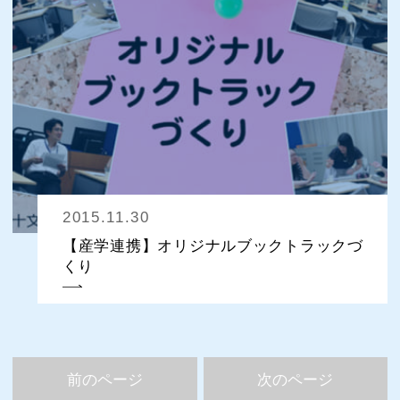
2015.11.30
【産学連携】オリジナルブックトラックづ
くり
前のページ
次のページ