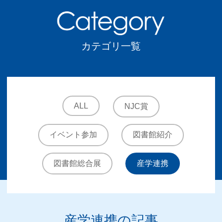
カテゴリ一覧
ALL
NJC賞
イベント参加
図書館紹介
図書館総合展
産学連携
産学連携の記事