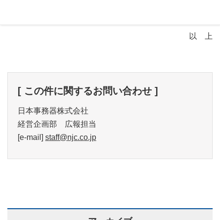
［IP-TEL］050-3000-1581
※電話番号の変更はございません。
以 上
[ この件に関するお問い合わせ ]
日本事務器株式会社
経営企画部 広報担当
[e-mail]
staff@njc.co.jp